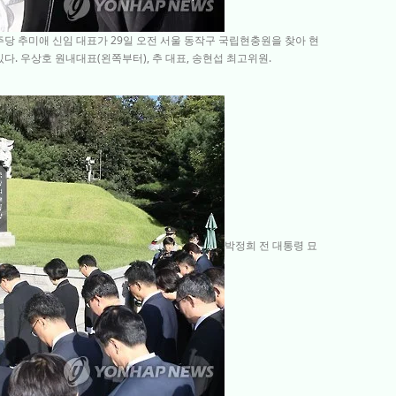
주당 추미애 신임 대표가 29일 오전 서울 동작구 국립현충원을 찾아 현
다. 우상호 원내대표(왼쪽부터), 추 대표, 송현섭 최고위원.
박정희 전 대통령 묘