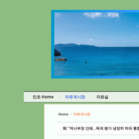
Sketchbook5, 스케치북5
Sketchbook5, 스케치북5
Sketchbook5, 스케치북5
Sketchbook5, 스케치북5
민초 Home
자유게시판
자료실
Home
자유게시판
秋 "역사부정 안돼…독재 평가 냉정히 하되 통합