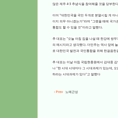
않은 제주 4·3 추념식을 참여해줄 것을 당부한다
이어 "대한민국을 국민 두개로 분열시킬 게 아
이지 의무 아니겠는가"라며 "그랬을 때에 국가
통합도 할 수 있을 것"이라고 말했다.
추 대표는 "오늘 아침 집을 나설 때 한강에 쌍
의 메시지라고 생각했다. 더민주는 역사 앞에 
로 대한민국 발전과 국민통합을 위해 한걸음한
추 대표는 이날 아침 국립현충원에서 김대중 김
나 "한 시대 시대마다 그 시대과제가 있는데, 
하라는 시대과제가 있다"고 말했다
Prev
노예근성