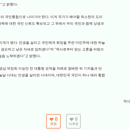
"고 밝혔다.
니라 국민통합으로 나아가야 한다. 이게 국가가 해야할 최소한의 도리
권력에 대한 국민 신뢰도 확보되고 그 위에서 우리 국민과 함께 상생과
무지개가 떴다. 민생을 살리고 국민에게 희망을 주란 더민주에 대한 하늘
늘 겸손하고 낮은 자세로 임하겠다"며 "역사로부터 얻는 교훈을 바탕으
걸음 노력하겠다"고 밝혔다.
영삼 박정희 이승만 전 대통령 묘역을 차례로 참배한 뒤 기자들과 만
오늘날 시대는 민생을 살리란 시대이며, 대한민국 국민이 하나 돼라 통합
역사
0
0
추천
비추천