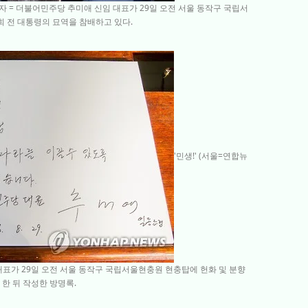
자 = 더불어민주당 추미애 신임 대표가 29일 오전 서울 동작구 국립서
 전 대통령의 묘역을 참배하고 있다.
'민생!' (서울=연합뉴
 대표가 29일 오전 서울 동작구 국립서울현충원 현충탑에 헌화 및 분향
한 뒤 작성한 방명록.