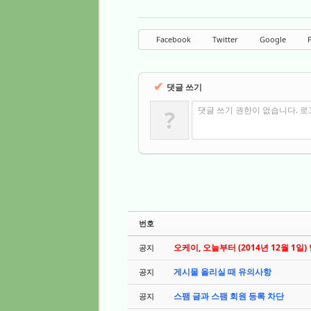
Facebook
Twitter
Google
P
✔
댓글 쓰기
댓글 쓰기 권한이 없습니다. 
?
번호
오케이, 오늘부터 (2014년 12월 1일)
공지
게시물 올리실 때 유의사항
공지
스팸 글과 스팸 회원 등록 차단
공지