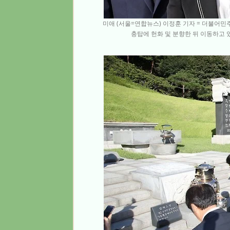
미애 (서울=연합뉴스) 이정훈 기자 = 더불어민
충탑에 헌화 및 분향한 뒤 이동하고 있