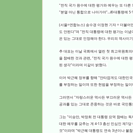
"전직 국가 원수에 대한 평가와 예우는 또 다른 
"분열 아닌 통합으로 나아가야"…朴대통령에 5·18
(서울=연합뉴스) 송수경 이정현 기자 = 더불어
도 안된다"며 "전직 대통령에 대한 평가는 이념
은 있는 그대로 인정해야 한다. 우리의 역사이기
추 대표는 이날 국회에서 열린 첫 최고위원회의
을 참배한 것과 관련, "전직 국가 원수에 대한
된 생각"이라며 이같이 밝혔다.
이어 박근혜 정부를 향해 "안타깝게도 대한민국
를 부정하는 일이며 또한 헌법을 부정하는 일이
그러면서 "자랑스러운 역사든 부끄러운 역사든 
공과를 있는 그대로 존중하는 것은 바로 국민통
그는 "이승만, 박정희 전 대통령 묘역 참배는 
대한 예우를 갖추는 게 4·13 총선 민심인 제
것"이라며 "박근혜 대통령도 연속 3년이나 불참