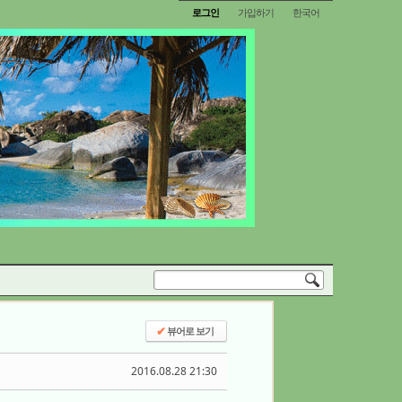
로그인
가입하기
한국어
뷰어로 보기
✔
2016.08.28 21:30