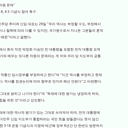
차원 문제"
, 4·3 기념식 참여 촉구
민주당 추미애 신임 대표는 29일 "우리 역사는 부정할 수도, 부정해서
이나 철학에 따라 다를 수 있지만, 국가원수로서 지나온 그분들의 흔적
 때문"이라고 말했다.
에서 회의 직전 박정희 이승만 전 대통령을 포함한 전직 대통령 묘역
 평가와 예우는 또다른 차원의 문제라는 게 저와 우리 당 지도부의 공통
 적통인 임시정부를 부정하려고 한다"며 "이건 역사를 부정하고 현재
다. 역사를 정권논리에 따라 함부로 만지려 해선 안된다"고 비판했다.
그대로 밝히고 나가야 한다"며 "독재에 대한 평가는 냉정하게 하되,
합을 위한 것"이라고 강조했다.
독재에 대한 역사적 평가가 있는 그대로 쓰여져야 하며, 전직 대통령에
1당 더민주 신임 지도부가 통합하라는 국민 뜻을 받들겠다는 뜻이 담긴
한 5·18 운동 기념식과 이명박·박근혜 정부 8년간 단 한번도 방문하지