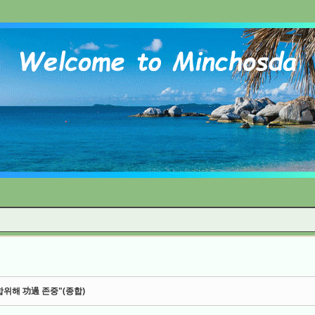
Skip to content
위해 功過 존중"(종합)