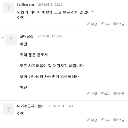
fallbaram
2016.08.31 03:29
?
민초의 어디에 이렇게 크고 높은 산이 있었나?
아멘!
수정
삭제
댓글
절대공감
2016.08.31 12:04
?
아멘
위의 짧은 글로서
모든 시끄러움이 잠 재워지길 바랍니다
오직 하나님의 사랑만이 영원하리라
아멘
수정
삭제
댓글
내가누군지아는이
2016.08.31 13:43
?
아멘.
수정
삭제
댓글