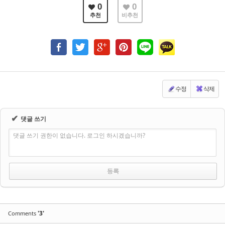
0
0
추천
비추천
수정
삭제
✔
댓글 쓰기
댓글 쓰기 권한이 없습니다. 로그인 하시겠습니까?
'3'
Comments