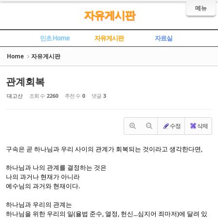
Sketchbook5, 스케치북5
Sketchbook5, 스케치북5
메뉴
자유게시판
민초 Home
자유게시판
자료실
Home
자유게시판
관계회복
대고산
조회 수
2260
추천 수
0
댓글
3
수정
삭제
구속은 곧 하나님과 우리 사이의 관계가 회복되는 것이라고 생각한다면,
하나님과 나의 관계를 결정하는 것은
나의 과거나 현재가 아니라
예수님의 과거와 현재이다.
하나님과 우리의 관계는
하나님을 위한 우리의 일(율법 준수, 열정, 헌신...심지어 죄마저)에 달려 있