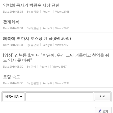
양병희 목사의 박원순 시장 규탄
Date
2016.08.31
By
스윙글
Reply
1
Views
2168
관계회복
Date
2016.08.31
By
대고산
Reply
3
Views
2260
페북에 또 다시 포스팅 된 글(8월 30일)
Date
2016.08.31
By
김운혁
Reply
0
Views
2153
[영상] 김복동 할머니 "박근혜, 우리 그만 괴롭히고 천억을 줘
도 역사 못 바꿔"
Date
2016.08.30
By
인생
Reply
1
Views
1967
로딩 속도
Date
2016.08.30
By
김원일
Reply
0
Views
2138
검색
쓰기