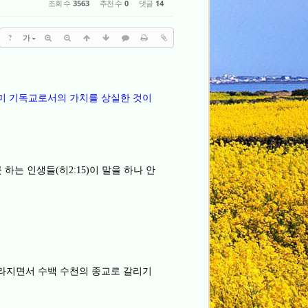
조회 수
3563
추천 수
0
댓글
14
?
가
미 기독교로서의 가치를 상실한 것이
 하는 인생들
히
이 말을 하나 안
(
2:15)
라지면서 수백 수천의 종교로 갈리기