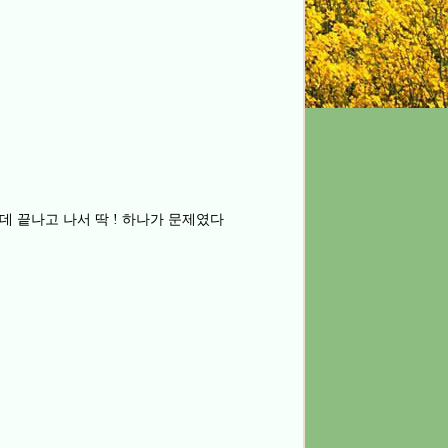
데 끝나고 나서 딱
하나가 문제였다
!