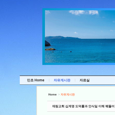
Sketchbook5, 스케치북5
Sketchbook5, 스케치북5
Sketchbook5, 스케치북5
Sketchbook5, 스케치북5
민초 Home
자유게시판
자료실
Home
자유게시판
재림교회 십계명 도덕률과 안식일 이해 꿰뚫어 