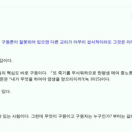
 구원론이 잘못되어 있으면 다른 교리가 아무리 성서적이라도 그것은 이
동감이다
.
들의 핵심도 바로 구원이다
『
또 죽기를 무서워하므로 한평생 매여 종노릇
.
질문은
내가 무엇을 하여야 영생을 얻으리이까
눅
이다
“
?(
10/25)
.
 있다
.
아 있는 사람이다
그런데 무엇이 구원이고 구원자는 누구인가
부터는 갈
.
?