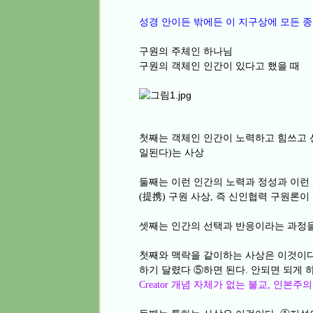
성경 안이든 밖에든 이 지구상에 모든 종
구원의 주체인 하나님
구원의 객체인 인간이 있다고 했을 때
첫째는 객체인 인간이 노력하고 힘쓰고 
일된다
는 사상
)
둘째는 이런 인간의 노력과 정성과 이런
提携
구원 사상
즉 신인협력 구원론이
(
)
,
셋째는 인간의 선택과 반응이라는 과정
첫째와 맥락을 같이하는 사상은 이것이
하기 달렸다
⑤
하면 된다
안되면 되게 
.
개념 자체가 없는 불교
인본주의
Creator
,