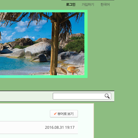
로그인
가입하기
한국어
뷰어로 보기
✔
2016.08.31 19:17