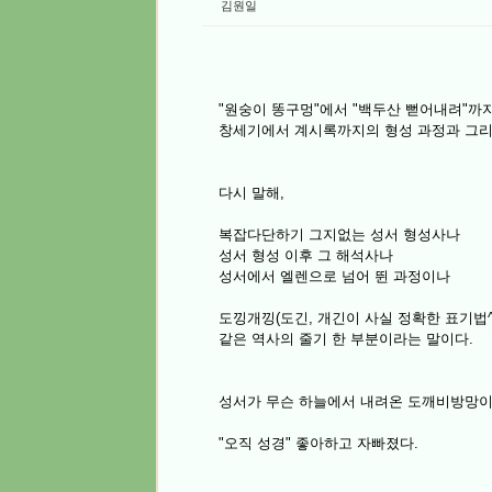
김원일
"원숭이 똥구멍"에서 "백두산 뻗어내려"까
창세기에서 계시록까지의 형성 과정과 그리
다시 말해,
복잡다단하기 그지없는 성서 형성사나
성서 형성 이후 그 해석사나
성서에서 엘렌으로 넘어 뛴 과정이나
도낑개낑(도긴, 개긴이 사실 정확한 표기법
같은 역사의 줄기 한 부분이라는 말이다.
성서가 무슨 하늘에서 내려온 도깨비방망이
"오직 성경" 좋아하고 자빠졌다.