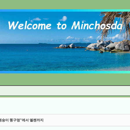
Skip to content
-"원숭이 똥구멍"에서 엘렌까지