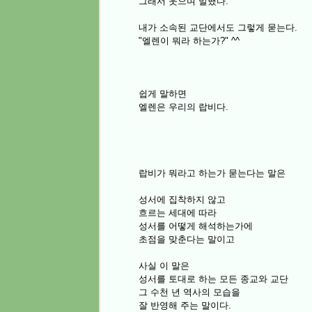
그래서 웃으며 말했다.
내가 소속된 교단에서도 그렇게 묻는다.
"엘렌이 뭐라 하는가?" ^^
쉽게 말하면
엘렌은 우리의 랍비다.
랍비가 뭐라고 하는가 묻는다는 말은
성서에 집착하지 않고
흐르는 세대에 따라
성서를 어떻게 해석하는가에
초점을 맞춘다는 말이고
사실 이 말은
성서를 토대로 하는 모든 종교와 교단
그 수천 년 역사의 모습을
잘 반영해 주는 말이다.