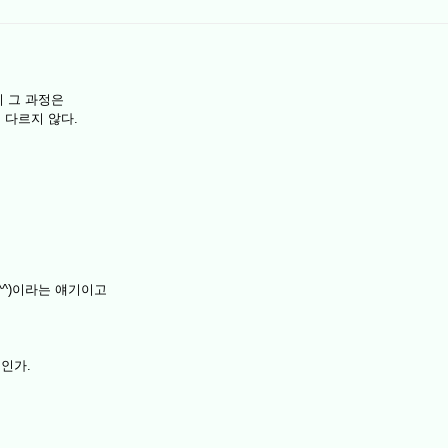
지 그 과정은
 다르지 않다.
^^)이라는 얘기이고
인가.