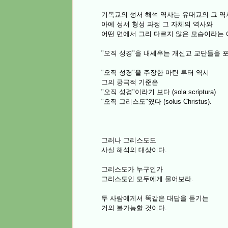
기독교의 성서 해석 역사는 유대교의 그 
아예 성서 형성 과정
그 자체
의 역사와
어떤 면에서 그리 다르지 않은 모습이라는 
"오직 성경"을 내세우는 개신교 교단들을 
"오직 성경"을 주장한 마틴 루터 역시
그의 궁극적 기준은
"오직 성경"이라기 보다 (sola scriptura)
"오직 그리스도"였다 (solus Christus).
그러나 그리스도도
사실 해석의 대상이다.
그리스도가 누구인가
그리스도인 모두에게 물어보라.
두 사람에게서 똑같은 대답을 듣기는
거의 불가능할 것이다.