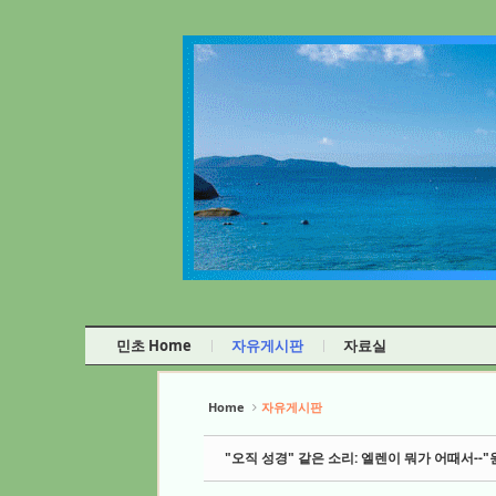
Sketchbook5, 스케치북5
Sketchbook5, 스케치북5
Sketchbook5, 스케치북5
Sketchbook5, 스케치북5
민초 Home
자유게시판
자료실
Home
자유게시판
"오직 성경" 같은 소리: 엘렌이 뭐가 어때서-