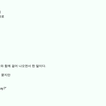
지
여로
 나와 함께 걸어 나오면서 한 말이다.
 묻지만
say?"