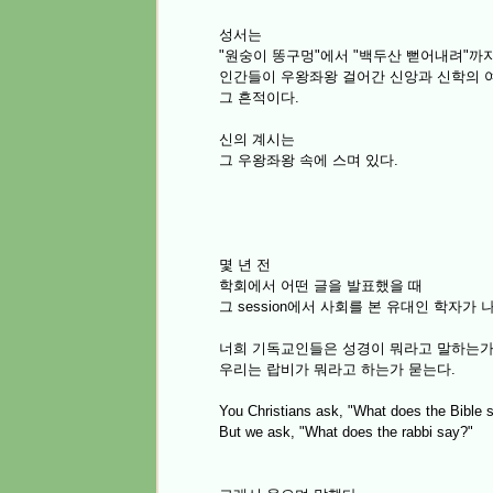
성서는
"원숭이 똥구멍"에서 "백두산 뻗어내려"까
인간들이
우왕좌왕
걸어간 신앙과 신학의 
그 흔적이다.
신의 계시는
그 우왕좌왕 속에 스며 있다.
몇 년 전
학회에서 어떤 글을 발표했을 때
그 session에서 사회를 본 유대인 학자가
너희 기독교인들은 성경이 뭐라고 말하는가
우리는 랍비가 뭐라고 하는가 묻는다.
You Christians ask, "What does the Bible 
But we ask, "What does the rabbi say?"