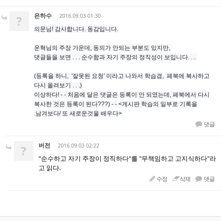
은하수
2016.09.03 01:30
?
의문님! 감사합니다. 동감입니다.
운혁님의 주장 가운데, 동의가 안되는 부분도 있지만,
댓글들을 보면 . . . 순수함과 자기 주장의 정직성이 보입니다. . .
(등록을 하니, '잘못된 요청' 이라고 나와서 학습겸, 페북에 복사하고
다시 올려보기 . . .)
이상하다! - - 처음에 달은 댓글은 등록이 안 되였는데, 페북에서 다시
복사한 것은 등록이 된다???) - - <게시판 학습의 일부로 기록을
.남겨보다/ 또 새로운것울 배우다>
댓글
버전
2016.09.03 02:22
?
"순수하고 자기 주장이 정직하다"를 "무책임하고 고지식하다"라
고 읽다.
수정
삭제
댓글