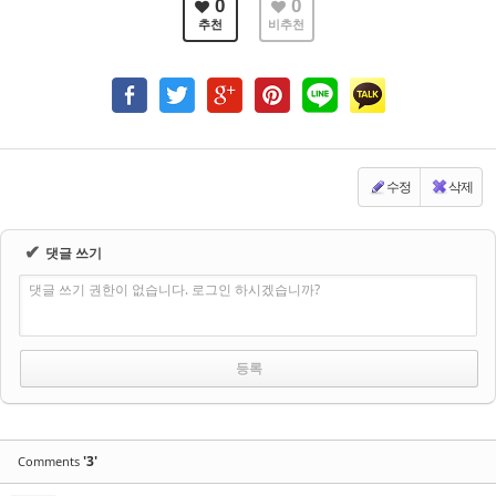
0
0
추천
비추천
수정
삭제
✔
댓글 쓰기
댓글 쓰기 권한이 없습니다. 로그인 하시겠습니까?
'3'
Comments