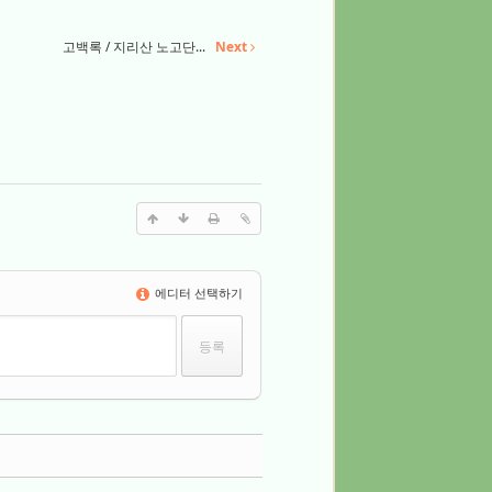
고백록 / 지리산 노고단...
Next
에디터 선택하기