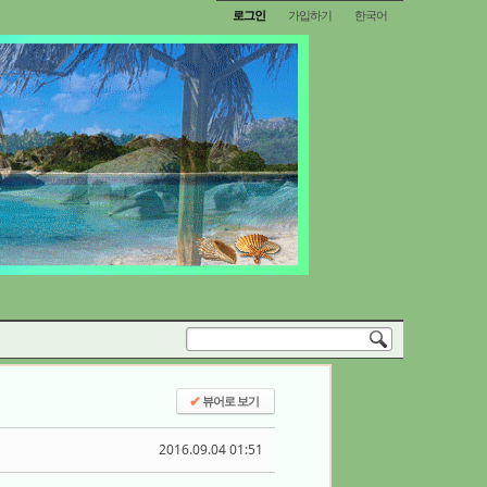
로그인
가입하기
한국어
뷰어로 보기
✔
2016.09.04 01:51