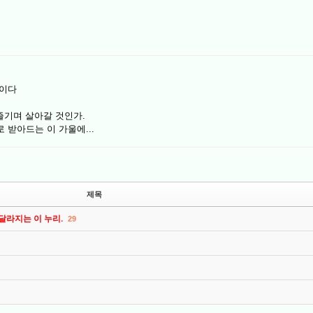
뿐이다
 즐기며 살아갈 것인가.
 받아드는 이 가울에...
제목
 달라지는 이 누리.
29