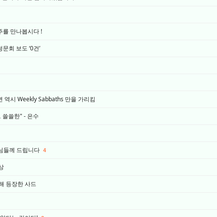
를 만나봅시다 !
문회 보도 ‘0건’
 Weekly Sabbaths 만을 가리킴
 쓸쓸한" - 은수
1님들께 드립니다
4
구상
위해 등장한 사드