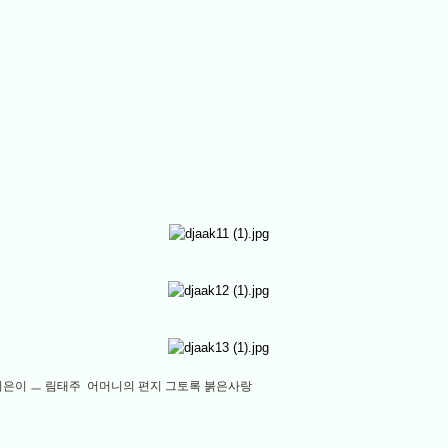
지은이 ㅡ 림태주 어머니의 편지 그토록 붉은사랑