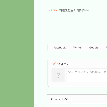
Prev
재림교인들의 딜레마???
Facebook
Twitter
Google
P
✔
댓글 쓰기
댓글 쓰기 권한이 없습니다. 
?
'2'
Comments