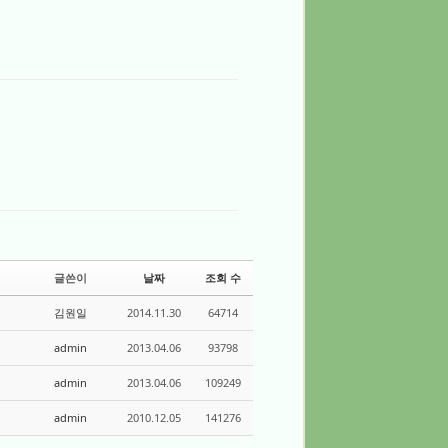
수정
삭제
댓글
수정
삭제
댓글
글쓴이
날짜
조회 수
김원일
2014.11.30
64714
admin
2013.04.06
93798
admin
2013.04.06
109249
admin
2010.12.05
141276